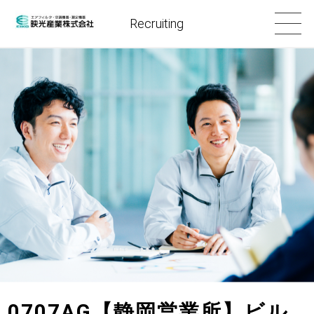
Recruiting
0707AG【静岡営業所】ビル