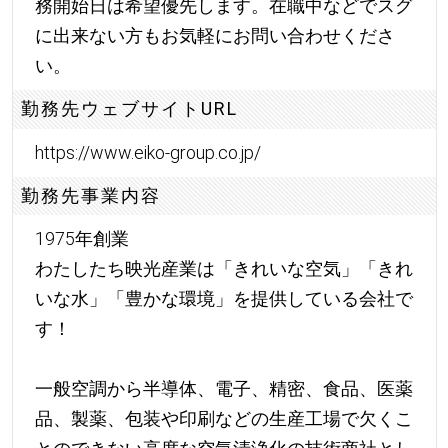
務開始日は希望優先します。在職中などでスグ
に出来ない方もお気軽にお問い合わせくださ
い。
勤務先ウェブサイトURL
https://www.eiko-group.co.jp/
勤務先事業内容
1975年創業
わたしたち映光産業は「きれいな空気」「きれ
いな水」「豊かな環境」を提供している会社で
す！
一般空調から半導体、電子、精密、食品、医薬
品、製薬、包装や印刷などの生産工場で欠くこ