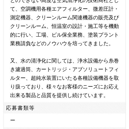
とのできない高度な空気清浄化の技術商社とし
て、空調機用各種エアフィルター、微差圧計・
測定機器、クリーンルーム関連機器の販売及び
クリーンルーム、恒温室の設計・施工等を機動
的に行い、工場、ビル保全業務、塗装プラント
業務請負などのノウハウを培ってきました。
又、水の清浄化に関しては、浄水設備から糸巻
き濾過筒、カートリッジ・アブソリュートフィ
ルター、超純水装置にいたる各種設備機器を取
り扱っており、様々なお客様のニーズにお応え
出来る製品と品質を提供し続けています。
応募書類等
ー