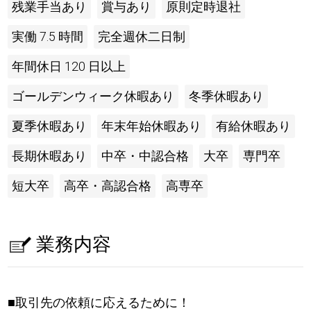
残業手当あり
賞与あり
原則定時退社
実働 7.5 時間
完全週休二日制
年間休日 120 日以上
ゴールデンウィーク休暇あり
冬季休暇あり
夏季休暇あり
年末年始休暇あり
有給休暇あり
長期休暇あり
中卒・中認合格
大卒
専門卒
短大卒
高卒・高認合格
高専卒
業務内容
■取引先の依頼に応えるために！