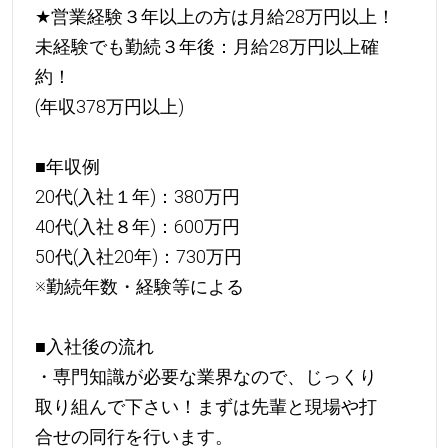
★
営業経験３年以上の方は月給28万円以上！
未経験でも勤続３年後：月給28万円以上確
約！
(年収378万円以上)
■年収例
20代(入社１年)：380万円
40代(入社８年)：600万円
50代(入社20年)：730万円
※勤続年数・経験等による
■入社後の流れ
・専門知識が必要な業界なので、じっくり
取り組んで下さい！まずは先輩と現場や打
合せの同行を行います。