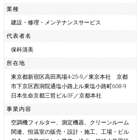
業種
建設・修理・メンテナンスサービス
代表者名
保科清美
所在地
東京都新宿区高田馬場4-25-9／東京本社 京都
市下京区西洞院通塩小路上ル東塩小路町608-9
日本生命京都三哲ビル3F／京都本社
事業内容
空調機フィルター、測定機器、クリーンルーム
関連、恒温室の販売・設計・施工、工場・ビル