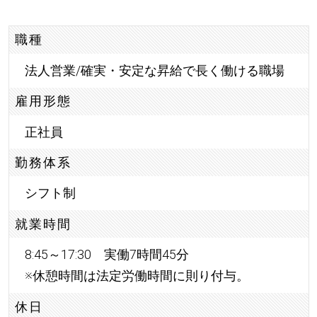
職種
法人営業/確実・安定な昇給で長く働ける職場
雇用形態
正社員
勤務体系
シフト制
就業時間
8:45～17:30 実働7時間45分
※休憩時間は法定労働時間に則り付与。
休日