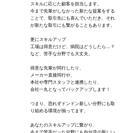
スキルに応じた顧客を担当します。
今まで先輩がしなかった新たな提案をする
ことで、取引先にも喜んでいただき、それ
が新たな取引にも繋がることもあります。
更にスキルアップ
工場は得意だけど、病院はどうしたら…？
など、苦手な分野でも大丈夫。
得意な先輩が同行したり、
メーカー直接同行や、
本社や専門スタッフと連携したり、
会社一丸となってバックアップします！
つまり、恐れずドンドン新しい分野にも取
り組める環境が揃ってます。
あなたのスキルアップに繋がり、
今まで苦手だった分野にも自分流の新しい