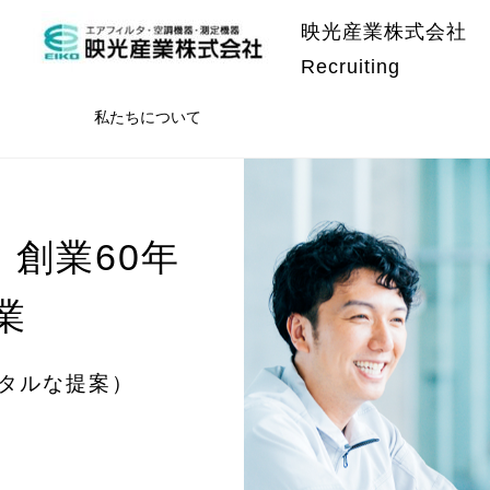
映光産業株式会社
Recruiting
私たちについて
】創業60年
業
ータルな提案）