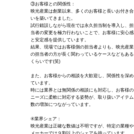
③お客様との関係性：
映光産業は創業以来、多くのお客様と長いお付き合
いを築いてきました。
試行錯誤しながら現在では永久担当制を導入し、担
当者の変更を極力行わないことで、お客様に安心感
と安定感を提供しています。
結果、現場ではお客様側の担当者よりも、映光産業
の担当者の方が長く関わっているケースなどもある
くらいです(笑)
また、お客様からの相談を大歓迎し、関係性を深め
ています。
時には業界とは無関係の相談にも対応し、お客様の
ニーズに柔軟に対応する姿勢が、取り扱いアイテム
数の増加につながっています。
④業界シェア：
映光産業は正確な数値は不明ですが、特定の業種や
メーカーでは９割以上のシェアを持っています。