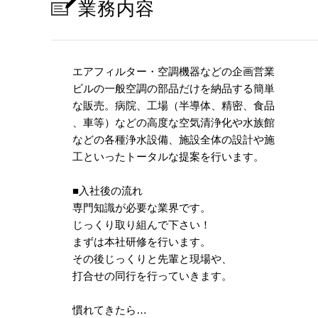
業務内容
エアフィルター・空調機器などの企画営業
ビルの一般空調の部品だけを納品する簡単
な販売。病院、工場（半導体、精密、食品
、車等）などの高度な空気清浄化や水族館
などの各種浄水設備、施設全体の設計や施
工といったトータルな提案を行います。
■入社後の流れ
専門知識が必要な業界です。
じっくり取り組んで下さい！
まずは本社研修を行います。
その後じっくりと先輩と現場や、
打合せの同行を行っていきます。
慣れてきたら…