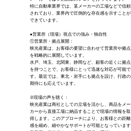
特に自動車業界では、某メーカーの工場などで信頼
されており、業界内で圧倒的な存在感を示すことが
できています。
●営業所（現場）視点での強み・独自性
①営業所・拠点展開：
映光産業は、お客様の要望に合わせて営業所や拠点
を戦略的に展開しています。
水戸、埼玉、北関東、静岡など、顧客の近くに拠点
を持つことで、お客様にとって迅速な対応が可能で
す。最近では、東北・岩手にも拠点を設け、行政の
期待にも応えています。
②現場の声を聴く：
映光産業は商社としての立場を活かし、商品をメー
カーから直接工場に納品することで現場の情報を取
得します。このアプローチにより、お客様との距離
感を縮め、細やかなサポートが可能となっています