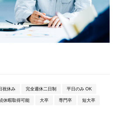
日祝休み
完全週休二日制
平日のみ OK
続休暇取得可能
大卒
専門卒
短大卒