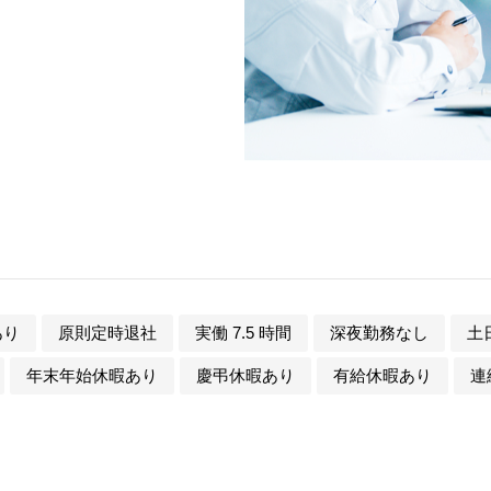
あり
原則定時退社
実働 7.5 時間
深夜勤務なし
土
年末年始休暇あり
慶弔休暇あり
有給休暇あり
連