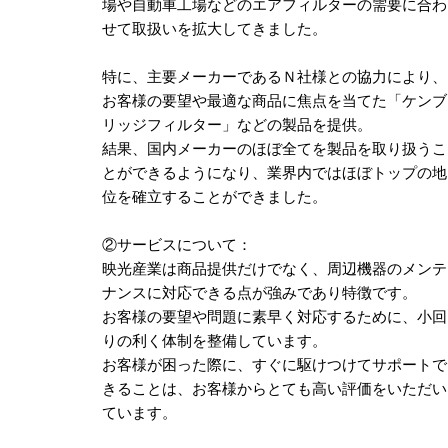
場や自動車工場などのエアフィルターの需要に合わ
せて取扱いを拡大してきました。
特に、主要メーカーであるＮ社様との協力により、
お客様の要望や最適な商品に焦点を当てた「ケンブ
リッジフィルター」などの製品を提供。
結果、国内メーカーのほぼ全てを製品を取り扱うこ
とができるようになり、業界内ではほぼトップの地
位を確立することができました。
②サービスについて：
映光産業は商品提供だけでなく、周辺機器のメンテ
ナンスに対応できる点が強みであり特徴です。
お客様の要望や問題に素早く対応するために、小回
りの利く体制を整備しています。
お客様が困った際に、すぐに駆けつけてサポートで
きることは、お客様からとても高い評価をいただい
ています。