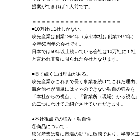
提案ができれば１人前です。
＝＝＝＝＝＝＝＝＝＝＝＝＝＝＝＝＝＝＝
■10万社に1社しかない。
映光産業は創業1964年（京都本社は創業1974年）
今年60周年の会社です。
日本では50年以上続いている会社は10万社に１社
と言われ非常に限られた会社となります。
■長く続くには理由がある。
映光産業がこれまで長く事業を続けてこれた理由、
競合他社が簡単にはマネのできない独自の強みを
「本社からの視点」、「営業所（現場）から視点」
の二つにわけてご紹介させていただきます。
●本社視点での強み・独自性
①商品について：
映光産業は常に市場の動向に敏感であり、半導体工